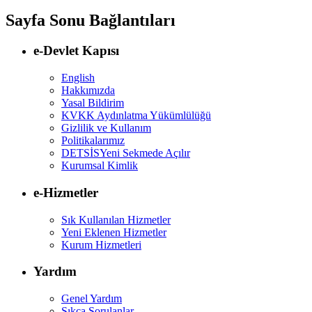
Sayfa Sonu Bağlantıları
e-Devlet Kapısı
English
Hakkımızda
Yasal Bildirim
KVKK Aydınlatma Yükümlülüğü
Gizlilik ve Kullanım
Politikalarımız
DETSİS
Yeni Sekmede Açılır
Kurumsal Kimlik
e-Hizmetler
Sık Kullanılan Hizmetler
Yeni Eklenen Hizmetler
Kurum Hizmetleri
Yardım
Genel Yardım
Sıkça Sorulanlar