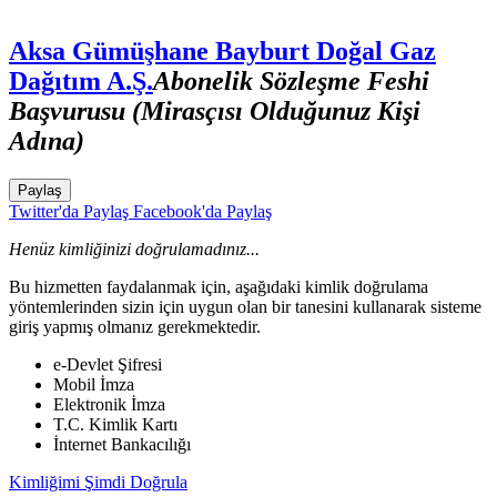
Aksa Gümüşhane Bayburt Doğal Gaz
Dağıtım A.Ş.
Abonelik Sözleşme Feshi
Başvurusu (Mirasçısı Olduğunuz Kişi
Adına)
Paylaş
Twitter'da Paylaş
Facebook'da Paylaş
Henüz kimliğinizi doğrulamadınız...
Bu hizmetten faydalanmak için, aşağıdaki kimlik doğrulama
yöntemlerinden sizin için uygun olan bir tanesini kullanarak sisteme
giriş yapmış olmanız gerekmektedir.
e-Devlet Şifresi
Mobil İmza
Elektronik İmza
T.C. Kimlik Kartı
İnternet Bankacılığı
Kimliğimi Şimdi Doğrula