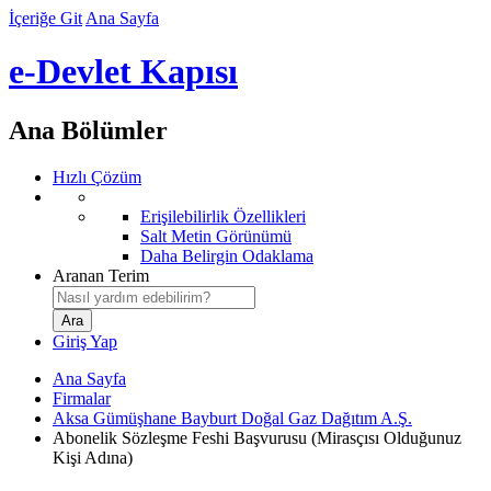
İçeriğe Git
Ana Sayfa
e-Devlet Kapısı
Ana Bölümler
Hızlı Çözüm
Erişilebilirlik Özellikleri
Salt Metin Görünümü
Daha Belirgin Odaklama
Aranan Terim
Giriş Yap
Ana Sayfa
Firmalar
Aksa Gümüşhane Bayburt Doğal Gaz Dağıtım A.Ş.
Abonelik Sözleşme Feshi Başvurusu (Mirasçısı Olduğunuz
Kişi Adına)