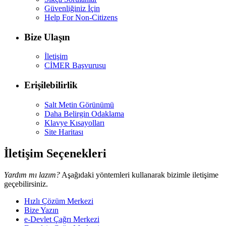
Güvenliğiniz İçin
Help For Non-Citizens
Bize Ulaşın
İletişim
CİMER Başvurusu
Erişilebilirlik
Salt Metin Görünümü
Daha Belirgin Odaklama
Klavye Kısayolları
Site Haritası
İletişim Seçenekleri
Yardım mı lazım?
Aşağıdaki yöntemleri kullanarak bizimle iletişime
geçebilirsiniz.
Hızlı Çözüm Merkezi
Bize Yazın
e-Devlet Çağrı Merkezi