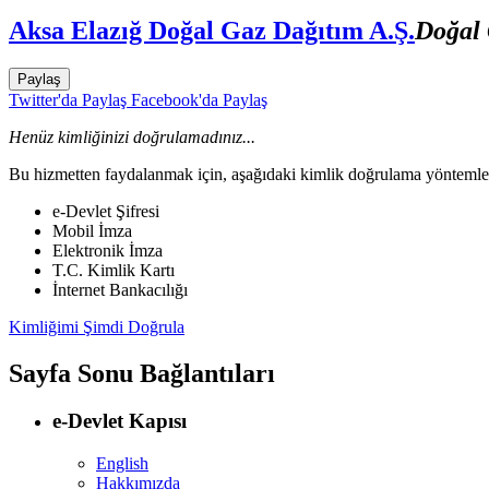
Aksa Elazığ Doğal Gaz Dağıtım A.Ş.
Doğal 
Paylaş
Twitter'da Paylaş
Facebook'da Paylaş
Henüz kimliğinizi doğrulamadınız...
Bu hizmetten faydalanmak için, aşağıdaki kimlik doğrulama yöntemleri
e-Devlet Şifresi
Mobil İmza
Elektronik İmza
T.C. Kimlik Kartı
İnternet Bankacılığı
Kimliğimi Şimdi Doğrula
Sayfa Sonu Bağlantıları
e-Devlet Kapısı
English
Hakkımızda