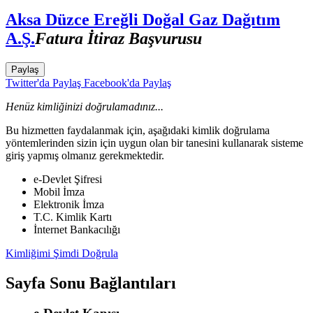
Aksa Düzce Ereğli Doğal Gaz Dağıtım
A.Ş.
Fatura İtiraz Başvurusu
Paylaş
Twitter'da Paylaş
Facebook'da Paylaş
Henüz kimliğinizi doğrulamadınız...
Bu hizmetten faydalanmak için, aşağıdaki kimlik doğrulama
yöntemlerinden sizin için uygun olan bir tanesini kullanarak sisteme
giriş yapmış olmanız gerekmektedir.
e-Devlet Şifresi
Mobil İmza
Elektronik İmza
T.C. Kimlik Kartı
İnternet Bankacılığı
Kimliğimi Şimdi Doğrula
Sayfa Sonu Bağlantıları