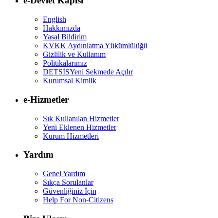
e-Devlet Kapısı
English
Hakkımızda
Yasal Bildirim
KVKK Aydınlatma Yükümlülüğü
Gizlilik ve Kullanım
Politikalarımız
DETSİS
Yeni Sekmede Açılır
Kurumsal Kimlik
e-Hizmetler
Sık Kullanılan Hizmetler
Yeni Eklenen Hizmetler
Kurum Hizmetleri
Yardım
Genel Yardım
Sıkça Sorulanlar
Güvenliğiniz İçin
Help For Non-Citizens