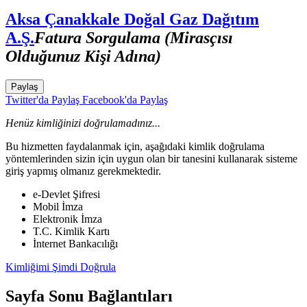
Aksa Çanakkale Doğal Gaz Dağıtım
A.Ş.
Fatura Sorgulama (Mirasçısı
Olduğunuz Kişi Adına)
Paylaş
Twitter'da Paylaş
Facebook'da Paylaş
Henüz kimliğinizi doğrulamadınız...
Bu hizmetten faydalanmak için, aşağıdaki kimlik doğrulama
yöntemlerinden sizin için uygun olan bir tanesini kullanarak sisteme
giriş yapmış olmanız gerekmektedir.
e-Devlet Şifresi
Mobil İmza
Elektronik İmza
T.C. Kimlik Kartı
İnternet Bankacılığı
Kimliğimi Şimdi Doğrula
Sayfa Sonu Bağlantıları