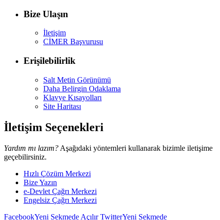
Bize Ulaşın
İletişim
CİMER Başvurusu
Erişilebilirlik
Salt Metin Görünümü
Daha Belirgin Odaklama
Klavye Kısayolları
Site Haritası
İletişim Seçenekleri
Yardım mı lazım?
Aşağıdaki yöntemleri kullanarak bizimle iletişime
geçebilirsiniz.
Hızlı Çözüm Merkezi
Bize Yazın
e-Devlet Çağrı Merkezi
Engelsiz Çağrı Merkezi
Facebook
Yeni Sekmede Açılır
Twitter
Yeni Sekmede