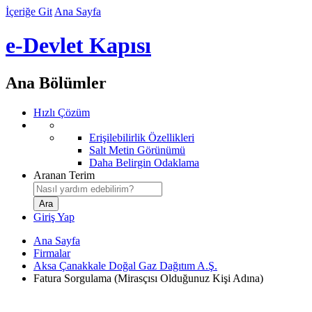
İçeriğe Git
Ana Sayfa
e-Devlet Kapısı
Ana Bölümler
Hızlı Çözüm
Erişilebilirlik Özellikleri
Salt Metin Görünümü
Daha Belirgin Odaklama
Aranan Terim
Giriş Yap
Ana Sayfa
Firmalar
Aksa Çanakkale Doğal Gaz Dağıtım A.Ş.
Fatura Sorgulama (Mirasçısı Olduğunuz Kişi Adına)