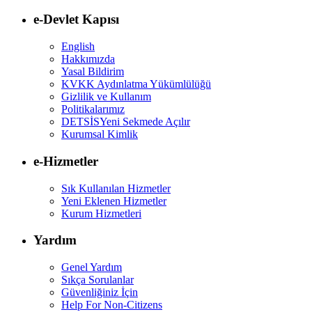
e-Devlet Kapısı
English
Hakkımızda
Yasal Bildirim
KVKK Aydınlatma Yükümlülüğü
Gizlilik ve Kullanım
Politikalarımız
DETSİS
Yeni Sekmede Açılır
Kurumsal Kimlik
e-Hizmetler
Sık Kullanılan Hizmetler
Yeni Eklenen Hizmetler
Kurum Hizmetleri
Yardım
Genel Yardım
Sıkça Sorulanlar
Güvenliğiniz İçin
Help For Non-Citizens