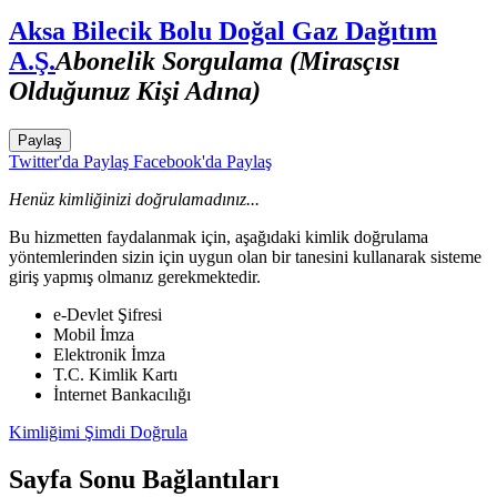
Aksa Bilecik Bolu Doğal Gaz Dağıtım
A.Ş.
Abonelik Sorgulama (Mirasçısı
Olduğunuz Kişi Adına)
Paylaş
Twitter'da Paylaş
Facebook'da Paylaş
Henüz kimliğinizi doğrulamadınız...
Bu hizmetten faydalanmak için, aşağıdaki kimlik doğrulama
yöntemlerinden sizin için uygun olan bir tanesini kullanarak sisteme
giriş yapmış olmanız gerekmektedir.
e-Devlet Şifresi
Mobil İmza
Elektronik İmza
T.C. Kimlik Kartı
İnternet Bankacılığı
Kimliğimi Şimdi Doğrula
Sayfa Sonu Bağlantıları