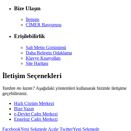
Bize Ulaşın
İletişim
CİMER Başvurusu
Erişilebilirlik
Salt Metin Görünümü
Daha Belirgin Odaklama
Klavye Kısayolları
Site Haritası
İletişim Seçenekleri
Yardım mı lazım?
Aşağıdaki yöntemleri kullanarak bizimle iletişime
geçebilirsiniz.
Hızlı Çözüm Merkezi
Bize Yazın
e-Devlet Çağrı Merkezi
Engelsiz Çağrı Merkezi
Facebook
Yeni Sekmede Açılır
Twitter
Yeni Sekmede