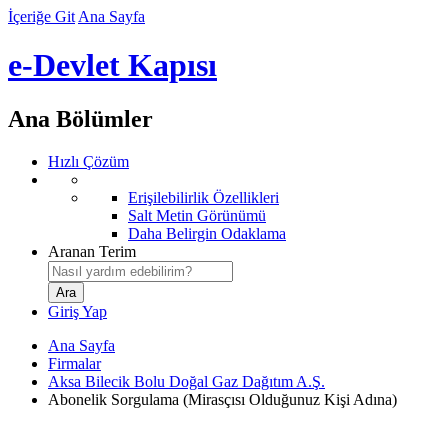
İçeriğe Git
Ana Sayfa
e-Devlet Kapısı
Ana Bölümler
Hızlı Çözüm
Erişilebilirlik Özellikleri
Salt Metin Görünümü
Daha Belirgin Odaklama
Aranan Terim
Giriş Yap
Ana Sayfa
Firmalar
Aksa Bilecik Bolu Doğal Gaz Dağıtım A.Ş.
Abonelik Sorgulama (Mirasçısı Olduğunuz Kişi Adına)