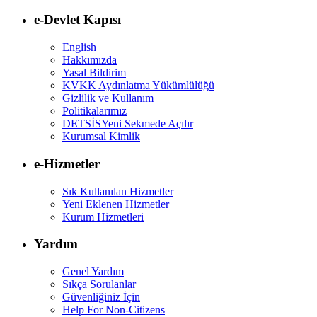
e-Devlet Kapısı
English
Hakkımızda
Yasal Bildirim
KVKK Aydınlatma Yükümlülüğü
Gizlilik ve Kullanım
Politikalarımız
DETSİS
Yeni Sekmede Açılır
Kurumsal Kimlik
e-Hizmetler
Sık Kullanılan Hizmetler
Yeni Eklenen Hizmetler
Kurum Hizmetleri
Yardım
Genel Yardım
Sıkça Sorulanlar
Güvenliğiniz İçin
Help For Non-Citizens