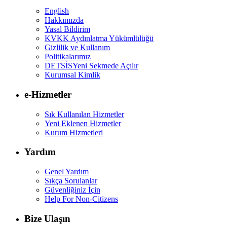
English
Hakkımızda
Yasal Bildirim
KVKK Aydınlatma Yükümlülüğü
Gizlilik ve Kullanım
Politikalarımız
DETSİS
Yeni Sekmede Açılır
Kurumsal Kimlik
e-Hizmetler
Sık Kullanılan Hizmetler
Yeni Eklenen Hizmetler
Kurum Hizmetleri
Yardım
Genel Yardım
Sıkça Sorulanlar
Güvenliğiniz İçin
Help For Non-Citizens
Bize Ulaşın