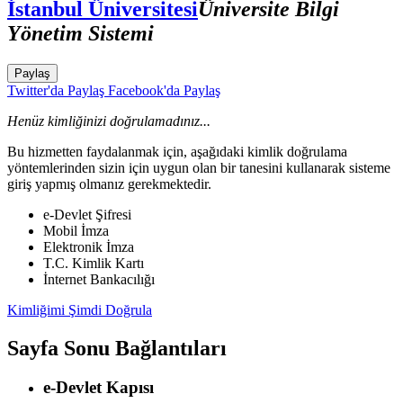
İstanbul Üniversitesi
Üniversite Bilgi
Yönetim Sistemi
Paylaş
Twitter'da Paylaş
Facebook'da Paylaş
Henüz kimliğinizi doğrulamadınız...
Bu hizmetten faydalanmak için, aşağıdaki kimlik doğrulama
yöntemlerinden sizin için uygun olan bir tanesini kullanarak sisteme
giriş yapmış olmanız gerekmektedir.
e-Devlet Şifresi
Mobil İmza
Elektronik İmza
T.C. Kimlik Kartı
İnternet Bankacılığı
Kimliğimi Şimdi Doğrula
Sayfa Sonu Bağlantıları
e-Devlet Kapısı