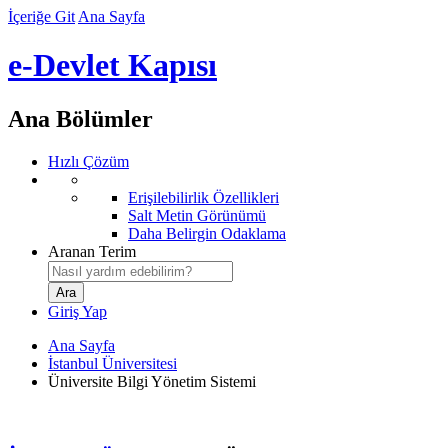
İçeriğe Git
Ana Sayfa
e-Devlet Kapısı
Ana Bölümler
Hızlı Çözüm
Erişilebilirlik Özellikleri
Salt Metin Görünümü
Daha Belirgin Odaklama
Aranan Terim
Giriş Yap
Ana Sayfa
İstanbul Üniversitesi
Üniversite Bilgi Yönetim Sistemi