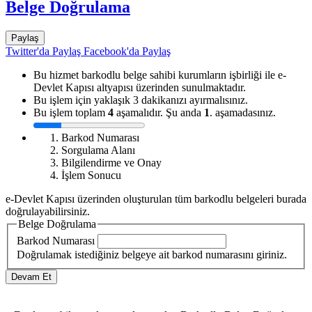
Belge Doğrulama
Paylaş
Twitter'da Paylaş
Facebook'da Paylaş
Bu hizmet barkodlu belge sahibi kurumların işbirliği ile e-
Devlet Kapısı altyapısı üzerinden sunulmaktadır.
Bu işlem için yaklaşık 3 dakikanızı ayırmalısınız.
Bu işlem toplam
4
aşamalıdır. Şu anda
1
. aşamadasınız.
Barkod Numarası
Sorgulama Alanı
Bilgilendirme ve Onay
İşlem Sonucu
e-Devlet Kapısı üzerinden oluşturulan tüm barkodlu belgeleri burada
doğrulayabilirsiniz.
Belge Doğrulama
Barkod Numarası
Doğrulamak istediğiniz belgeye ait barkod numarasını giriniz.