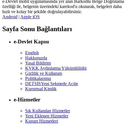
e-Devlet mobil uygulamasında yer alan Barkodlu Belge Doğrulama
özelliği ile, belgenin üzerindeki karekod'u okutarak, belgeleri daha
hızlı ve kolay bir şekilde doğrulayabilirsiniz.
Android
|
Apple iOS
Sayfa Sonu Bağlantıları
e-Devlet Kapısı
English
Hakkımızda
Yasal Bildirim
KVKK Aydınlatma Yükümlülüğü
Gizlilik ve Kullanım
Politikalarımız
DETSİS
Yeni Sekmede Açılır
Kurumsal Kimlik
e-Hizmetler
Sık Kullanılan Hizmetler
Yeni Eklenen Hizmetler
Kurum Hizmetleri