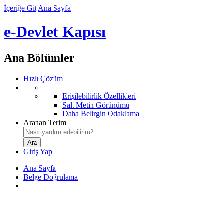
İçeriğe Git
Ana Sayfa
e-Devlet Kapısı
Ana Bölümler
Hızlı Çözüm
Erişilebilirlik Özellikleri
Salt Metin Görünümü
Daha Belirgin Odaklama
Aranan Terim
Giriş Yap
Ana Sayfa
Belge Doğrulama