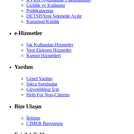
Gizlilik ve Kullanım
Politikalarımız
DETSİS
Yeni Sekmede Açılır
Kurumsal Kimlik
e-Hizmetler
Sık Kullanılan Hizmetler
Yeni Eklenen Hizmetler
Kurum Hizmetleri
Yardım
Genel Yardım
Sıkça Sorulanlar
Güvenliğiniz İçin
Help For Non-Citizens
Bize Ulaşın
İletişim
CİMER Başvurusu