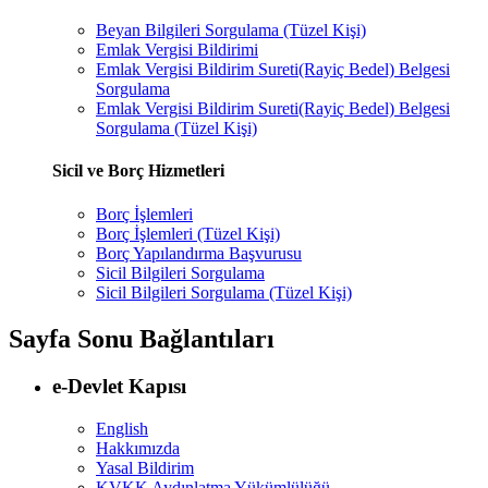
Beyan Bilgileri Sorgulama (Tüzel Kişi)
Emlak Vergisi Bildirimi
Emlak Vergisi Bildirim Sureti(Rayiç Bedel) Belgesi
Sorgulama
Emlak Vergisi Bildirim Sureti(Rayiç Bedel) Belgesi
Sorgulama (Tüzel Kişi)
Sicil ve Borç Hizmetleri
Borç İşlemleri
Borç İşlemleri (Tüzel Kişi)
Borç Yapılandırma Başvurusu
Sicil Bilgileri Sorgulama
Sicil Bilgileri Sorgulama (Tüzel Kişi)
Sayfa Sonu Bağlantıları
e-Devlet Kapısı
English
Hakkımızda
Yasal Bildirim
KVKK Aydınlatma Yükümlülüğü