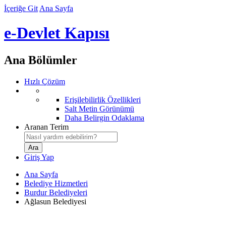
İçeriğe Git
Ana Sayfa
e-Devlet Kapısı
Ana Bölümler
Hızlı Çözüm
Erişilebilirlik Özellikleri
Salt Metin Görünümü
Daha Belirgin Odaklama
Aranan Terim
Giriş Yap
Ana Sayfa
Belediye Hizmetleri
Burdur Belediyeleri
Ağlasun Belediyesi