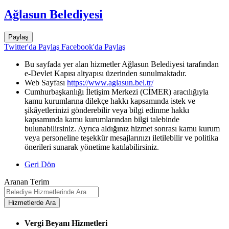
Ağlasun Belediyesi
Paylaş
Twitter'da Paylaş
Facebook'da Paylaş
Bu sayfada yer alan hizmetler Ağlasun Belediyesi tarafından
e-Devlet Kapısı altyapısı üzerinden sunulmaktadır.
Web Sayfası
https://www.aglasun.bel.tr/
Cumhurbaşkanlığı İletişim Merkezi (CİMER) aracılığıyla
kamu kurumlarına dilekçe hakkı kapsamında istek ve
şikâyetlerinizi gönderebilir veya bilgi edinme hakkı
kapsamında kamu kurumlarından bilgi talebinde
bulunabilirsiniz. Ayrıca aldığınız hizmet sonrası kamu kurum
veya personeline teşekkür mesajlarınızı iletilebilir ve politika
önerileri sunarak yönetime katılabilirsiniz.
Geri Dön
Aranan Terim
Vergi Beyanı Hizmetleri