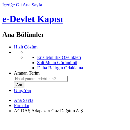
İçeriğe Git
Ana Sayfa
e-Devlet Kapısı
Ana Bölümler
Hızlı Çözüm
Erişilebilirlik Özellikleri
Salt Metin Görünümü
Daha Belirgin Odaklama
Aranan Terim
Giriş Yap
Ana Sayfa
Firmalar
AGDAŞ Adapazarı Gaz Dağıtım A.Ş.