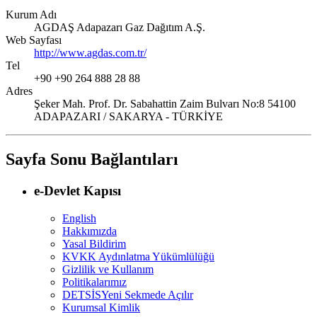
Kurum Adı
AGDAŞ Adapazarı Gaz Dağıtım A.Ş.
Web Sayfası
http://www.agdas.com.tr/
Tel
+90 +90 264 888 28 88
Adres
Şeker Mah. Prof. Dr. Sabahattin Zaim Bulvarı No:8 54100
ADAPAZARI / SAKARYA - TÜRKİYE
Sayfa Sonu Bağlantıları
e-Devlet Kapısı
English
Hakkımızda
Yasal Bildirim
KVKK Aydınlatma Yükümlülüğü
Gizlilik ve Kullanım
Politikalarımız
DETSİS
Yeni Sekmede Açılır
Kurumsal Kimlik