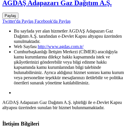
AGDAŞ Adapazarı Gaz Dağıtım A.Ş.
Paylaş
Twitter'da Paylaş
Facebook'da Paylaş
Bu sayfada yer alan hizmetler AGDAŞ Adapazarı Gaz
Dağıtım A.Ş. tarafından e-Devlet Kapısı altyapısı üzerinden
sunulmaktadır.
Web Sayfası
http://www.agdas.com.tr/
Cumhurbaşkanlığı İletişim Merkezi (CİMER) aracılığıyla
kamu kurumlarına dilekçe hakkı kapsamında istek ve
şikâyetlerinizi gönderebilir veya bilgi edinme hakkı
kapsamında kamu kurumlarından bilgi talebinde
bulunabilirsiniz. Ayrıca aldığınız hizmet sonrası kamu kurum
veya personeline teşekkür mesajlarınızı iletilebilir ve politika
önerileri sunarak yönetime katılabilirsiniz.
AGDAŞ Adapazarı Gaz Dağıtım A.Ş. işbirliği ile e-Devlet Kapısı
altyapısı üzerinden sunulan bir hizmet bulunmamaktadır.
İletişim Bilgileri