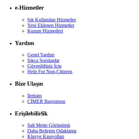
e-Hizmetler
Sık Kullanılan Hizmetler
Yeni Eklenen Hizmetler
Kurum Hizmetleri
Yardım
Genel Yardım
Sıkça Sorulanlar
Güvenliğiniz İçin
Help For Non-Citizens
Bize Ulaşın
İletişim
CİMER Başvurusu
Erişilebilirlik
Salt Metin Görünümü
Daha Belirgin Odaklama
Klavye Kısayolları