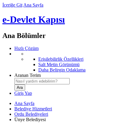
İçeriğe Git
Ana Sayfa
e-Devlet Kapısı
Ana Bölümler
Hızlı Çözüm
Erişilebilirlik Özellikleri
Salt Metin Görünümü
Daha Belirgin Odaklama
Aranan Terim
Giriş Yap
Ana Sayfa
Belediye Hizmetleri
Ordu Belediyeleri
Ünye Belediyesi