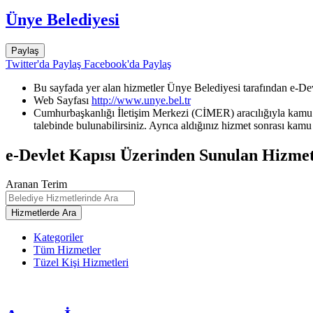
Ünye Belediyesi
Paylaş
Twitter'da Paylaş
Facebook'da Paylaş
Bu sayfada yer alan hizmetler Ünye Belediyesi tarafından e-Dev
Web Sayfası
http://www.unye.bel.tr
Cumhurbaşkanlığı İletişim Merkezi (CİMER) aracılığıyla kamu k
talebinde bulunabilirsiniz. Ayrıca aldığınız hizmet sonrası kamu 
e-Devlet Kapısı Üzerinden Sunulan Hizmet
Aranan Terim
Kategoriler
Tüm Hizmetler
Tüzel Kişi Hizmetleri