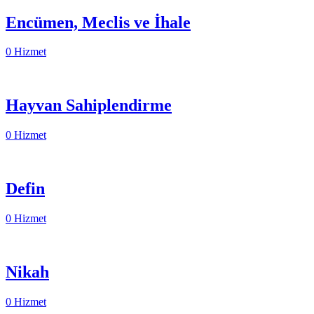
Encümen, Meclis ve İhale
0 Hizmet
Hayvan Sahiplendirme
0 Hizmet
Defin
0 Hizmet
Nikah
0 Hizmet