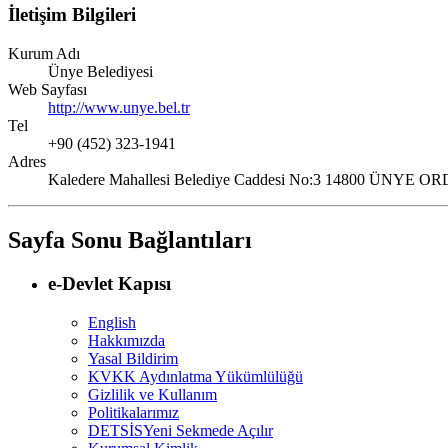
İletişim Bilgileri
Kurum Adı
Ünye Belediyesi
Web Sayfası
http://www.unye.bel.tr
Tel
+90 (452) 323-1941
Adres
Kaledere Mahallesi Belediye Caddesi No:3 14800 ÜNYE
Sayfa Sonu Bağlantıları
e-Devlet Kapısı
English
Hakkımızda
Yasal Bildirim
KVKK Aydınlatma Yükümlülüğü
Gizlilik ve Kullanım
Politikalarımız
DETSİS
Yeni Sekmede Açılır