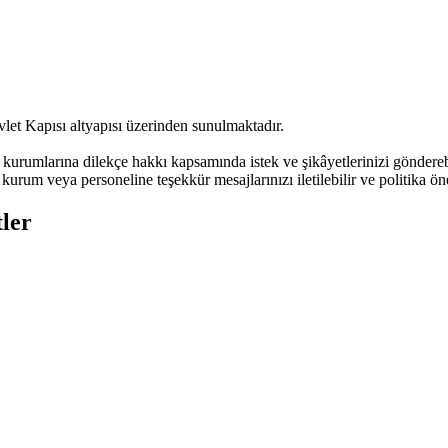
let Kapısı altyapısı üzerinden sunulmaktadır.
urumlarına dilekçe hakkı kapsamında istek ve şikâyetlerinizi göndere
kurum veya personeline teşekkür mesajlarınızı iletilebilir ve politika öne
ler