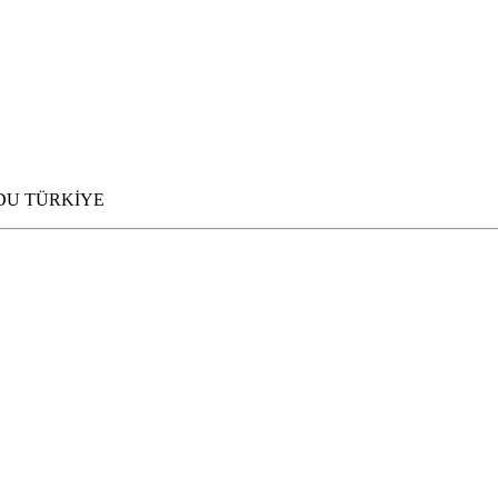
 ORDU TÜRKİYE