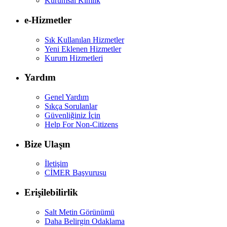
Kurumsal Kimlik
e-Hizmetler
Sık Kullanılan Hizmetler
Yeni Eklenen Hizmetler
Kurum Hizmetleri
Yardım
Genel Yardım
Sıkça Sorulanlar
Güvenliğiniz İçin
Help For Non-Citizens
Bize Ulaşın
İletişim
CİMER Başvurusu
Erişilebilirlik
Salt Metin Görünümü
Daha Belirgin Odaklama