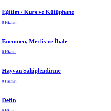
Eğitim / Kurs ve Kütüphane
0 Hizmet
Encümen, Meclis ve İhale
0 Hizmet
Hayvan Sahiplendirme
0 Hizmet
Defin
0 Hizmet