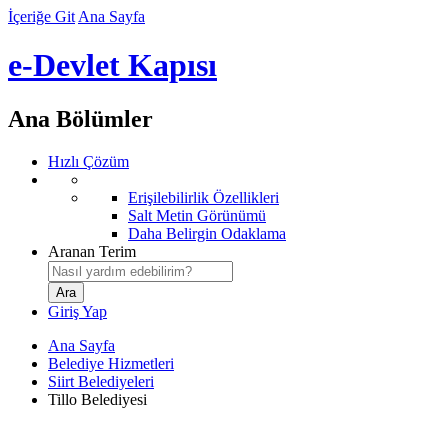
İçeriğe Git
Ana Sayfa
e-Devlet Kapısı
Ana Bölümler
Hızlı Çözüm
Erişilebilirlik Özellikleri
Salt Metin Görünümü
Daha Belirgin Odaklama
Aranan Terim
Giriş Yap
Ana Sayfa
Belediye Hizmetleri
Siirt Belediyeleri
Tillo Belediyesi