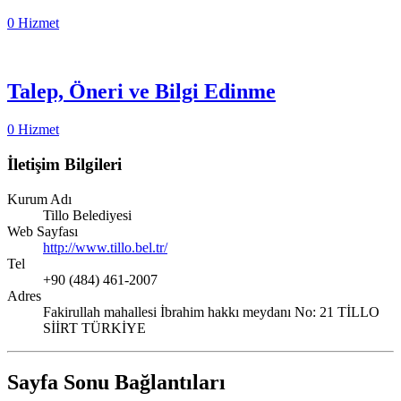
0 Hizmet
Talep, Öneri ve Bilgi Edinme
0 Hizmet
İletişim Bilgileri
Kurum Adı
Tillo Belediyesi
Web Sayfası
http://www.tillo.bel.tr/
Tel
+90 (484) 461-2007
Adres
Fakirullah mahallesi İbrahim hakkı meydanı No: 21 TİLLO
SİİRT TÜRKİYE
Sayfa Sonu Bağlantıları