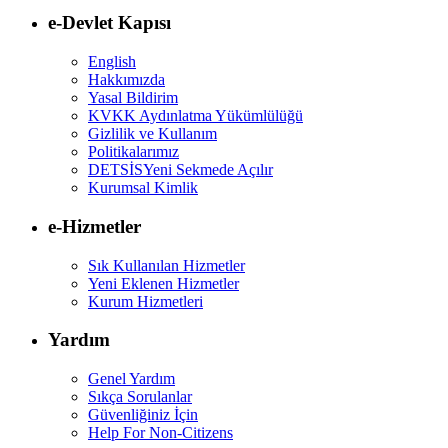
e-Devlet Kapısı
English
Hakkımızda
Yasal Bildirim
KVKK Aydınlatma Yükümlülüğü
Gizlilik ve Kullanım
Politikalarımız
DETSİS
Yeni Sekmede Açılır
Kurumsal Kimlik
e-Hizmetler
Sık Kullanılan Hizmetler
Yeni Eklenen Hizmetler
Kurum Hizmetleri
Yardım
Genel Yardım
Sıkça Sorulanlar
Güvenliğiniz İçin
Help For Non-Citizens