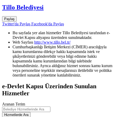
Tillo Belediyesi
Paylaş
Twitter'da Paylaş
Facebook'da Paylaş
Bu sayfada yer alan hizmetler Tillo Belediyesi tarafından e-
Devlet Kapısı altyapısı üzerinden sunulmaktadır.
Web Sayfası
http://www.tillo.bel.tr/
Cumhurbaşkanlığı İletişim Merkezi (CİMER) aracılığıyla
kamu kurumlarına dilekçe hakkı kapsamında istek ve
şikâyetlerinizi gönderebilir veya bilgi edinme hakkı
kapsamında kamu kurumlarından bilgi talebinde
bulunabilirsiniz. Ayrıca aldığınız hizmet sonrası kamu kurum
veya personeline teşekkür mesajlarınızı iletilebilir ve politika
önerileri sunarak yönetime katılabilirsiniz.
e-Devlet Kapısı Üzerinden Sunulan
Hizmetler
Aranan Terim