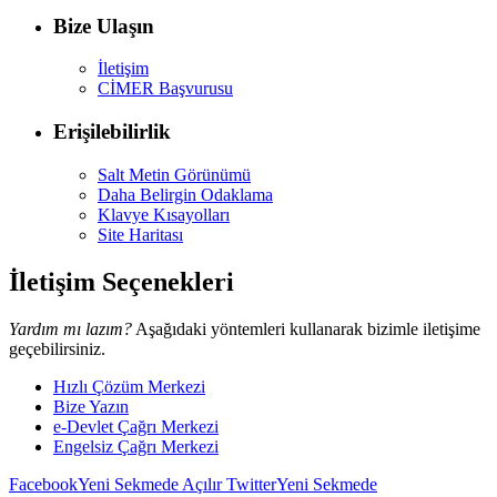
Bize Ulaşın
İletişim
CİMER Başvurusu
Erişilebilirlik
Salt Metin Görünümü
Daha Belirgin Odaklama
Klavye Kısayolları
Site Haritası
İletişim Seçenekleri
Yardım mı lazım?
Aşağıdaki yöntemleri kullanarak bizimle iletişime
geçebilirsiniz.
Hızlı Çözüm Merkezi
Bize Yazın
e-Devlet Çağrı Merkezi
Engelsiz Çağrı Merkezi
Facebook
Yeni Sekmede Açılır
Twitter
Yeni Sekmede