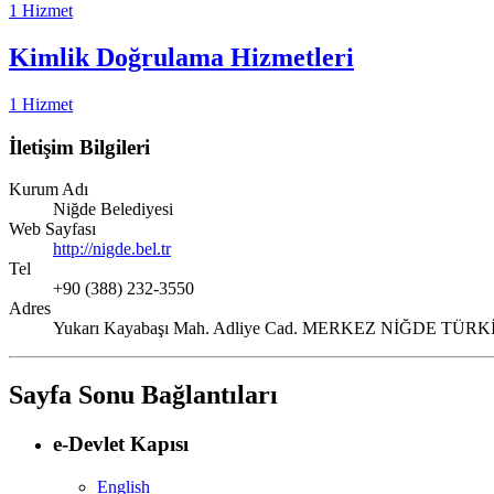
1 Hizmet
Kimlik Doğrulama Hizmetleri
1 Hizmet
İletişim Bilgileri
Kurum Adı
Niğde Belediyesi
Web Sayfası
http://nigde.bel.tr
Tel
+90 (388) 232-3550
Adres
Yukarı Kayabaşı Mah. Adliye Cad. MERKEZ NİĞDE TÜRK
Sayfa Sonu Bağlantıları
e-Devlet Kapısı
English