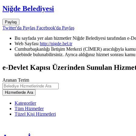
Niğde Belediyesi
Paylaş
Twitter'da Paylaş
Facebook'da Paylaş
Bu sayfada yer alan hizmetler Niğde Belediyesi tarafından e-De
Web Sayfası
http://nigde.bel.tr
Cumhurbaşkanlığı İletişim Merkezi (CİMER) aracılığıyla kamu k
talebinde bulunabilirsiniz. Ayrıca aldığınız hizmet sonrası kamu 
e-Devlet Kapısı Üzerinden Sunulan Hizmet
Aranan Terim
Kategoriler
Tüm Hizmetler
Tüzel Kişi Hizmetleri