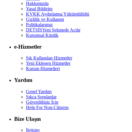
Hakkımızda
Yasal Bildirim
KVKK Aydınlatma Yükümlülüğü
Gizlilik ve Kullanım
Politikalarımız
DETSİS
Yeni Sekmede Açılır
Kurumsal Kimlik
e-Hizmetler
Sık Kullanılan Hizmetler
Yeni Eklenen Hizmetler
Kurum Hizmetleri
Yardım
Genel Yardım
Sıkça Sorulanlar
Güvenliğiniz İçin
Help For Non-Citizens
Bize Ulaşın
İletişim