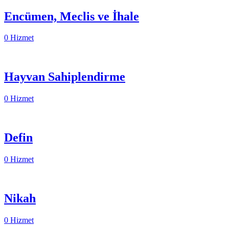
Encümen, Meclis ve İhale
0 Hizmet
Hayvan Sahiplendirme
0 Hizmet
Defin
0 Hizmet
Nikah
0 Hizmet