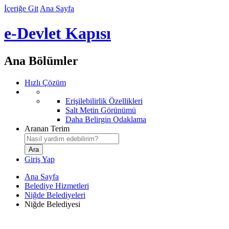
İçeriğe Git
Ana Sayfa
e-Devlet Kapısı
Ana Bölümler
Hızlı Çözüm
Erişilebilirlik Özellikleri
Salt Metin Görünümü
Daha Belirgin Odaklama
Aranan Terim
Giriş Yap
Ana Sayfa
Belediye Hizmetleri
Niğde Belediyeleri
Niğde Belediyesi