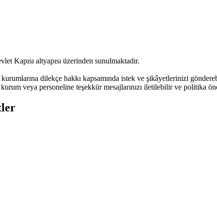
vlet Kapısı altyapısı üzerinden sunulmaktadır.
urumlarına dilekçe hakkı kapsamında istek ve şikâyetlerinizi göndere
kurum veya personeline teşekkür mesajlarınızı iletilebilir ve politika öne
ler