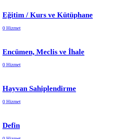
Eğitim / Kurs ve Kütüphane
0 Hizmet
Encümen, Meclis ve İhale
0 Hizmet
Hayvan Sahiplendirme
0 Hizmet
Defin
0 Hizmet