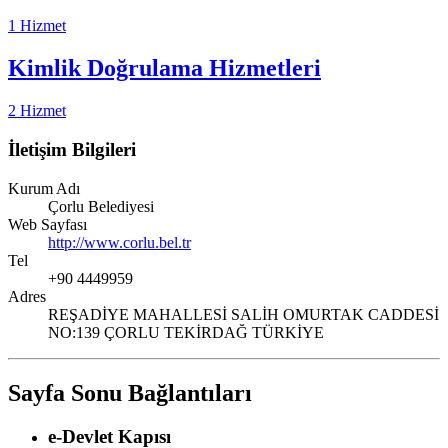
1 Hizmet
Kimlik Doğrulama Hizmetleri
2 Hizmet
İletişim Bilgileri
Kurum Adı
Çorlu Belediyesi
Web Sayfası
http://www.corlu.bel.tr
Tel
+90 4449959
Adres
REŞADİYE MAHALLESİ SALİH OMURTAK CADDESİ
NO:139 ÇORLU TEKİRDAĞ TÜRKİYE
Sayfa Sonu Bağlantıları
e-Devlet Kapısı