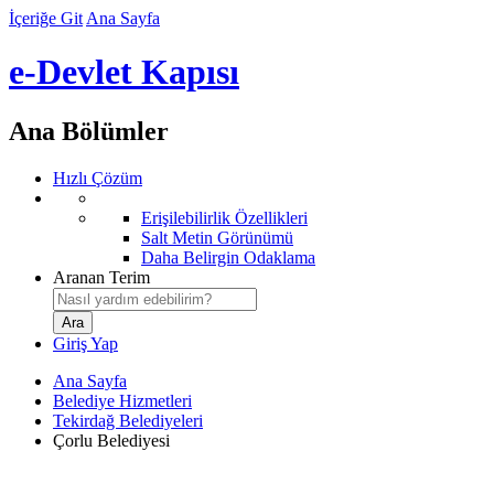
İçeriğe Git
Ana Sayfa
e-Devlet Kapısı
Ana Bölümler
Hızlı Çözüm
Erişilebilirlik Özellikleri
Salt Metin Görünümü
Daha Belirgin Odaklama
Aranan Terim
Giriş Yap
Ana Sayfa
Belediye Hizmetleri
Tekirdağ Belediyeleri
Çorlu Belediyesi