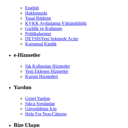
English
Hakkımızda
Yasal Bildirim
KVKK Aydınlatma Yükümlülüğü
Gizlilik ve Kullanım
Politikalarımız
DETSİS
Yeni Sekmede Açılır
Kurumsal Kimlik
e-Hizmetler
Sık Kullanılan Hizmetler
Yeni Eklenen Hizmetler
Kurum Hizmetleri
Yardım
Genel Yardım
Sıkça Sorulanlar
Güvenliğiniz İçin
Help For Non-Citizens
Bize Ulaşın