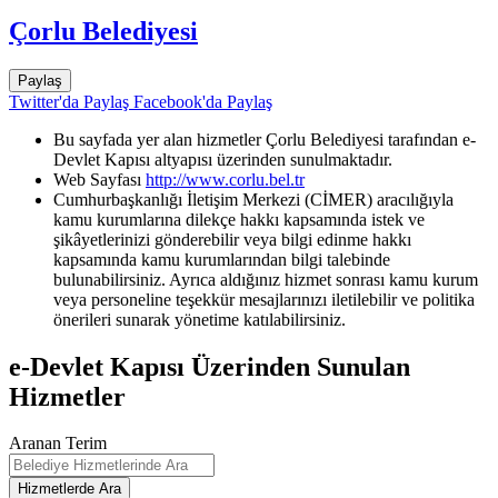
Çorlu Belediyesi
Paylaş
Twitter'da Paylaş
Facebook'da Paylaş
Bu sayfada yer alan hizmetler Çorlu Belediyesi tarafından e-
Devlet Kapısı altyapısı üzerinden sunulmaktadır.
Web Sayfası
http://www.corlu.bel.tr
Cumhurbaşkanlığı İletişim Merkezi (CİMER) aracılığıyla
kamu kurumlarına dilekçe hakkı kapsamında istek ve
şikâyetlerinizi gönderebilir veya bilgi edinme hakkı
kapsamında kamu kurumlarından bilgi talebinde
bulunabilirsiniz. Ayrıca aldığınız hizmet sonrası kamu kurum
veya personeline teşekkür mesajlarınızı iletilebilir ve politika
önerileri sunarak yönetime katılabilirsiniz.
e-Devlet Kapısı Üzerinden Sunulan
Hizmetler
Aranan Terim