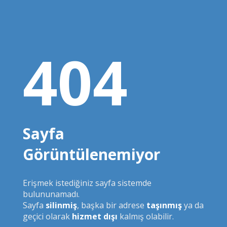
404
Sayfa
Görüntülenemiyor
Erişmek istediğiniz sayfa sistemde
bulununamadı.
Sayfa
silinmiş
, başka bir adrese
taşınmış
ya da
geçici olarak
hizmet dışı
kalmış olabilir.