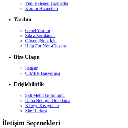
Yeni Eklenen Hizmetler
Kurum Hizmetleri
Yardım
Genel Yardım
Sıkça Sorulanlar
Güvenliğiniz İçin
Help For Non-Citizens
Bize Ulaşın
İletişim
CİMER Başvurusu
Erişilebilirlik
Salt Metin Görünümü
Daha Belirgin Odaklama
Klavye Kısayolları
Site Haritası
İletişim Seçenekleri