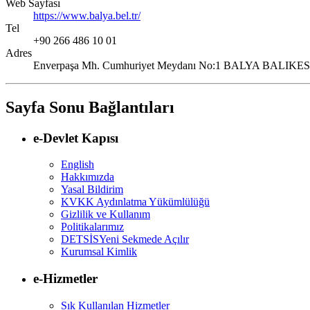
Web Sayfası
https://www.balya.bel.tr/
Tel
+90 266 486 10 01
Adres
Enverpaşa Mh. Cumhuriyet Meydanı No:1 BALYA BALIK
Sayfa Sonu Bağlantıları
e-Devlet Kapısı
English
Hakkımızda
Yasal Bildirim
KVKK Aydınlatma Yükümlülüğü
Gizlilik ve Kullanım
Politikalarımız
DETSİS
Yeni Sekmede Açılır
Kurumsal Kimlik
e-Hizmetler
Sık Kullanılan Hizmetler