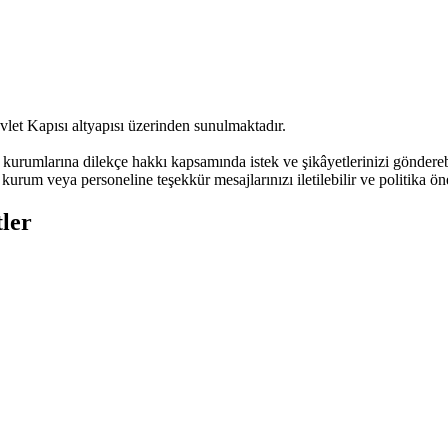
vlet Kapısı altyapısı üzerinden sunulmaktadır.
urumlarına dilekçe hakkı kapsamında istek ve şikâyetlerinizi göndere
kurum veya personeline teşekkür mesajlarınızı iletilebilir ve politika öne
ler