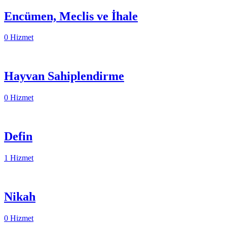
Encümen, Meclis ve İhale
0 Hizmet
Hayvan Sahiplendirme
0 Hizmet
Defin
1 Hizmet
Nikah
0 Hizmet