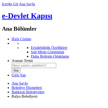
İçeriğe Git
Ana Sayfa
e-Devlet Kapısı
Ana Bölümler
Hızlı Çözüm
Erişilebilirlik Özellikleri
Salt Metin Görünümü
Daha Belirgin Odaklama
Aranan Terim
Giriş Yap
Ana Sayfa
Belediye Hizmetleri
Balıkesir Belediyeleri
Balya Belediyesi