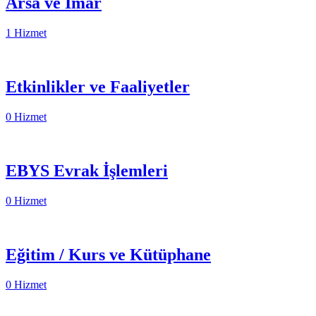
Arsa ve İmar
1 Hizmet
Etkinlikler ve Faaliyetler
0 Hizmet
EBYS Evrak İşlemleri
0 Hizmet
Eğitim / Kurs ve Kütüphane
0 Hizmet