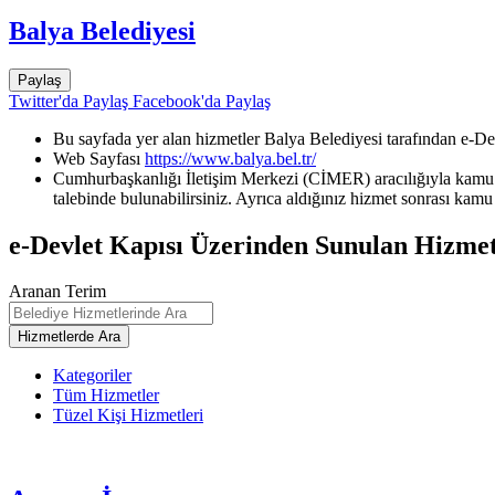
Balya Belediyesi
Paylaş
Twitter'da Paylaş
Facebook'da Paylaş
Bu sayfada yer alan hizmetler Balya Belediyesi tarafından e-De
Web Sayfası
https://www.balya.bel.tr/
Cumhurbaşkanlığı İletişim Merkezi (CİMER) aracılığıyla kamu k
talebinde bulunabilirsiniz. Ayrıca aldığınız hizmet sonrası kamu 
e-Devlet Kapısı Üzerinden Sunulan Hizmet
Aranan Terim
Kategoriler
Tüm Hizmetler
Tüzel Kişi Hizmetleri